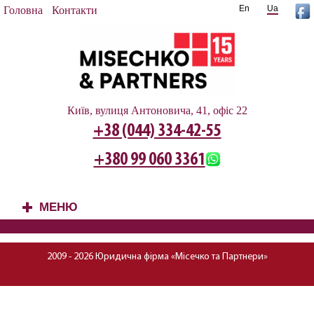
En
Ua
Головна
Контакти
Київ, вулиця Антоновича, 41, офіс 22
+38 (044) 334-42-55
+380 99 060 3361
МЕНЮ
+
2009 - 2026 Юридична фірма «Місечко та Партнери»