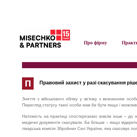
Про фірму
Практ
П
Правовий захист у разі скасування ріш
Зняття з військового обліку у зв’язку з визнанням ос
Перегляд статусу такої особи мав би бути якщо і можлив
Натомість на практиці спостерігаємо зовсім інше – до 
медичні документи скасували. Ба більше – якщо відкрити
лікарська комісія Збройних Сил України, яка скасовує п