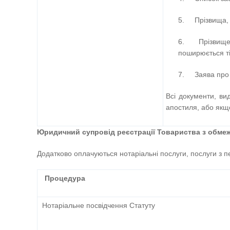
5. Прізвища, і
6. Прізвище, 
поширюється ті
7. Заява про 
Всі документи, ви
апостиля, або якщ
Юридичний супровід реєстрації Товариства з обмеж
Додатково оплачуються нотаріальні послуги, послуги з п
Процедура
Нотаріальне посвідчення Статуту