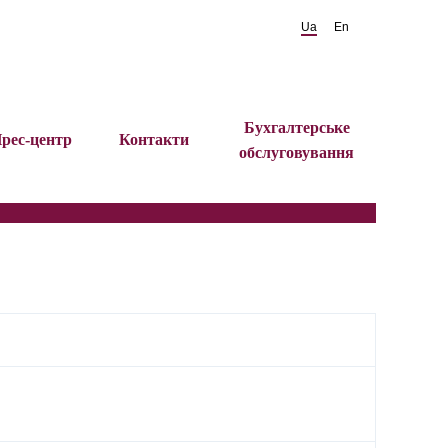
Ua
En
Бухгалтерське
рес-центр
Контакти
обслуговування