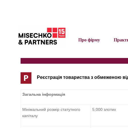
Про фірму
Практ
Р
Реєстрація товариства з обмеженою ві
Загальна інформація
Мінімальний розмір статутного
5,000 злотих
капіталу