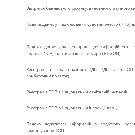
Відкриття банківського рахунку, внесення статутного к
Подача даних у Національний судовий реєстр (KRS) дл
Подача даних для реєстрації ідентифікаційного 
податків (NIP) і статистичного номера (REGON)
Реєстрація в якості платника ПДВ, ПДВ -UE та CIT
прибутковий податок)
Реєстрація ТОВ в Національній санітарній інспекції
Реєстрація ТОВ в Національній інспекції праці
Подача додаткової інформації в податкову інспе
розташування ТОВ