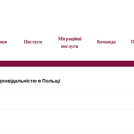
Міграційні
ики
Послуги
Команда
П
послуги
дповідальністю в Польщі