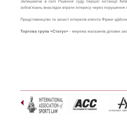
Залишаючи в силі Рішення суду першої інстанції Київ
зобов’язань внаслідок втрати інтересу через порушення 
Представництво та захист інтересів клієнта Фірми здій
Торгова група «Статус»
- мережа магазинів ділових акс
Prev