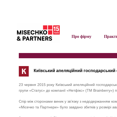
Про фірму
Практ
К
Київський апеляційний господарський с
23 червня 2015 року Київський апеляційний господарськ
групи «Статус» до компанії «Нетфікс» (ТМ Brainberry») 
Спір між сторонами виник у зв’язку з недодержанням ком
«Місечко та Партнери» було завдано збитків у розмірі ав