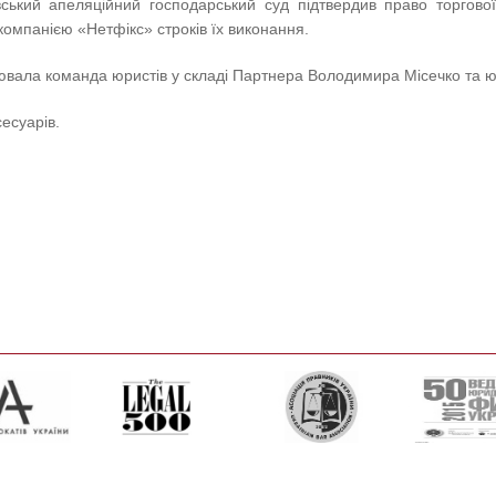
ський апеляційний господарський суд підтвердив право торгово
компанією «Нетфікс» строків їх виконання.
снювала команда юристів у складі Партнера Володимира Місечко та 
есуарів.