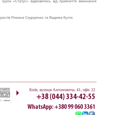
ї групи «Статус» відмовитись від прийняття виконання
юристів Романа Сидоренко та Вадима Кухти.
Next
Київ
,
вулиця Антоновича, 41, офіс 22
+38 (044) 334-42-55
WhatsApp: +380 99 060 3361