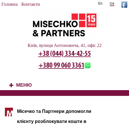
En
Ua
Головна
Контакти
Київ, вулиця Антоновича, 41, офіс 22
+38 (044) 334-42-55
+380 99 060 3361
МЕНЮ
+
Місечко та Партнери допомогли
М
клієнту розблокувати кошти в