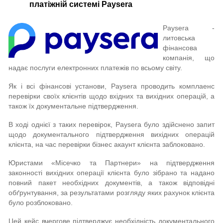
платіжній системі Paysera
Paysera -
литовська
фінансова
компанія, що
надає послуги електронних платежів по всьому світу.
Як і всі фінансові установи, Paysera проводить комплаенс
перевірки своїх клієнтів щодо вхідних та вихідних операцій, а
також їх документальне підтвердження.
В ході однієї з таких перевірок, Paysera було здійснено запит
щодо документального підтвердження вихідних операцій
клієнта, на час перевірки бізнес акаунт клієнта заблоковано.
Юристами «Місечко та Партнери» на підтвердження
законності вихідних операції клієнта було зібрано та надано
повний пакет необхідних документів, а також відповідні
обґрунтування, за результатами розгляду яких рахунок клієнта
було розблоковано.
Цей кейс вчергове підтверджує необхідність документального