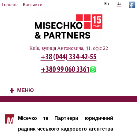
En
Ua
Головна
Контакти
Київ, вулиця Антоновича, 41, офіс 22
+38 (044) 334-42-55
+380 99 060 3361
МЕНЮ
+
Місечко та Партнери юридичний
М
радник чеського кадрового агентства