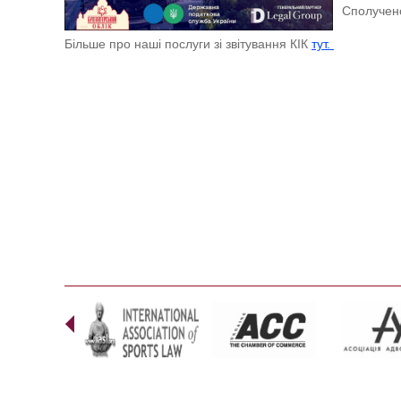
Сполучено
Більше про наші послуги зі звітування КІК
тут.
Prev