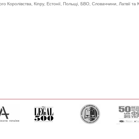
го Королівства, Кіпру, Естонії, Польщі, БВО, Словаччини, Латвії та 