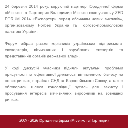
24 березня 2014 року, керуючий партнер Юридичної фірми
«Місечко та Партнери» Володимир Місечко взяв участь у ZED
FORUM 2014 «Експортери перед обличчям нових викликів»,
організованому Forbes Україна та Торгово-промисловою
палатою України.
Форум зібрав разом керівників українських підприємств-
експортерів, вітчизняних і зарубіжних експертів та
представників органів державної влади.
У ході дискусій учасники підняли актуальні проблеми
присутності та ефективної діяльності вітчизняного бізнесу на
нових ринках, в країнах СНД та Європейського Союзу, а також
обговорили шляхи консолідації зусиль для захисту і
просування інтересів вітчизняних виробників на зовнішніх
ринках.
2009 - 2026 Юридична фірма «Місечко та Партнери»