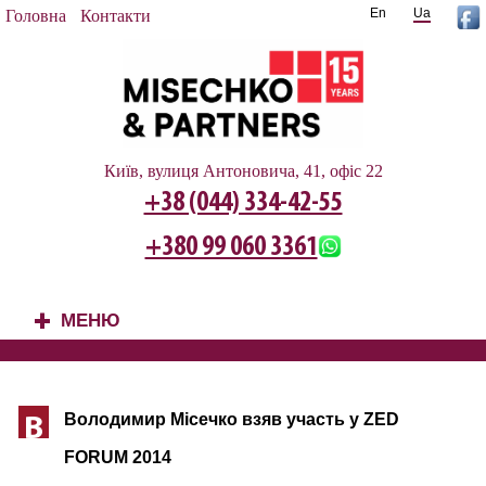
En
Ua
Головна
Контакти
Київ, вулиця Антоновича, 41, офіс 22
+38 (044) 334-42-55
+380 99 060 3361
МЕНЮ
+
Володимир Місечко
взяв участь у ZED
В
FORUM 2014