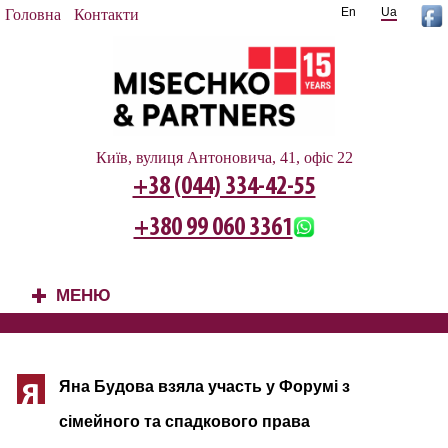
En
Ua
Головна
Контакти
Київ, вулиця Антоновича, 41, офіс 22
+38 (044) 334-42-55
+380 99 060 3361
МЕНЮ
+
Яна Будова взяла участь у Форумі з
Я
сімейного та спадкового права