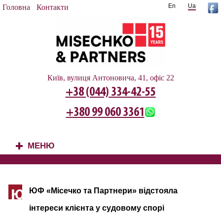
En
Ua
Головна
Контакти
Київ, вулиця Антоновича, 41, офіс 22
+38 (044) 334-42-55
+380 99 060 3361
МЕНЮ
+
ЮФ «Місечко та Партнери» відстояла
Ю
інтереси клієнта у судовому спорі