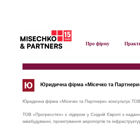
Про фірму
Практ
Ю
Юридична фірма «Місечко та Партнери»
Юридична фірма «Місечко та Партнери» консультує ТОВ 
ТОВ «Прогресстех» є лідером у Східній Європі з надання
авіабудуванні, проектування аеропортів та інфраструктур,