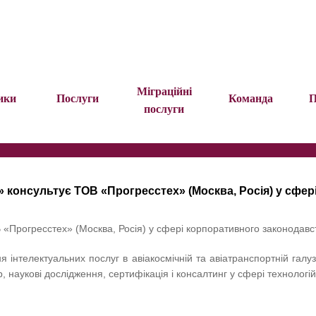
Міграційні
ики
Послуги
Команда
П
послуги
 консультує ТОВ «Прогресстех» (Москва, Росія) у сфе
«Прогресстех» (Москва, Росія) у сфері корпоративного законодавс
 інтелектуальних послуг в авіакосмічній та авіатранспортній галу
 наукові дослідження, сертифікація і консалтинг у сфері технологій