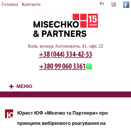
En
Ua
Головна
Контакти
Київ, вулиця Антоновича, 41, офіс 22
+38 (044) 334-42-55
+380 99 060 3361
МЕНЮ
+
Юрист ЮФ «Місечко та Партнери» про
Ю
принципи вибіркового реагування на