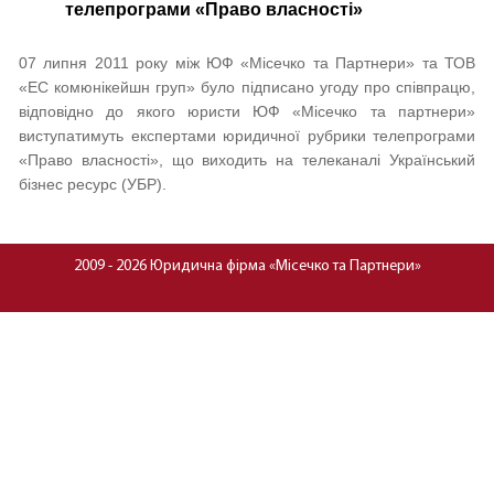
телепрограми «Право власності»
07 липня 2011 року між ЮФ «Місечко та Партнери» та ТОВ
«ЕС комюнікейшн груп» було підписано угоду про співпрацю,
відповідно до якого юристи ЮФ «Місечко та партнери»
виступатимуть експертами юридичної рубрики телепрограми
«Право власності», що виходить на телеканалі Український
бізнес ресурс (УБР).
2009 - 2026 Юридична фірма «Місечко та Партнери»