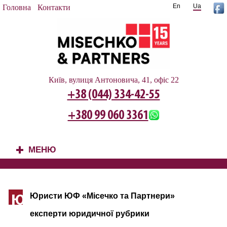
En
Ua
Головна
Контакти
Київ, вулиця Антоновича, 41, офіс 22
+38 (044) 334-42-55
+380 99 060 3361
МЕНЮ
+
Юристи ЮФ «Місечко та Партнери»
Ю
експерти юридичної рубрики