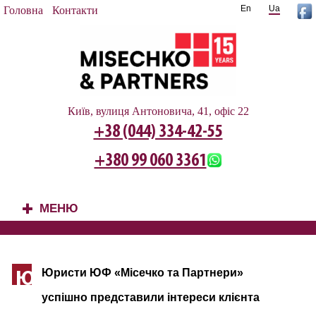
En
Ua
Головна
Контакти
Київ, вулиця Антоновича, 41, офіс 22
+38 (044) 334-42-55
+380 99 060 3361
МЕНЮ
+
Юристи ЮФ «Місечко та Партнери»
Ю
успішно представили інтереси клієнта