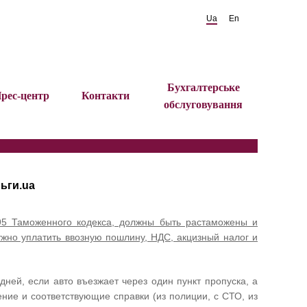
Ua
En
Бухгалтерське
рес-центр
Контакти
обслуговування
ньги.ua
 95 Таможенного кодекса, должны быть растаможены и
нужно уплатить ввозную пошлину, НДС, акцизный налог и
ней, если авто въезжает через один пункт пропуска, а
ние и соответствующие справки (из полиции, с СТО, из