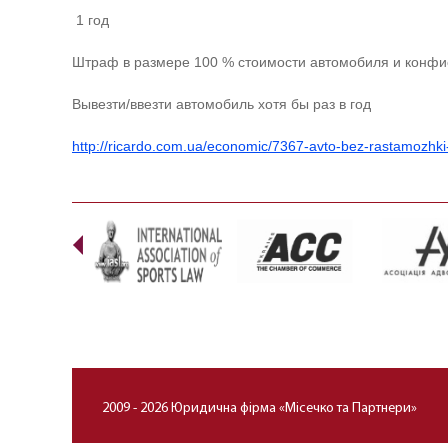
1 год
Штраф в размере 100 % стоимости автомобиля и конфи
Вывезти/ввезти автомобиль хотя бы раз в год
http://ricardo.com.ua/economic/7367-avto-bez-rastamozhki-s
Prev
2009 - 2026 Юридична фірма «Місечко та Партнери»