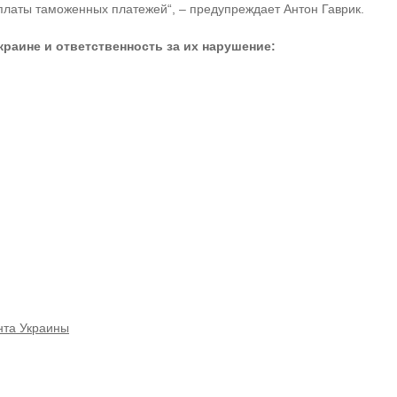
латы таможенных платежей“, – предупреждает Антон Гаврик.
раине и ответственность за их нарушение:
нта Украины