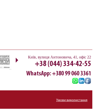
Next
Київ
,
вулиця Антоновича, 41, офіс 22
+38 (044) 334-42-55
WhatsApp: +380 99 060 3361
Умови використання