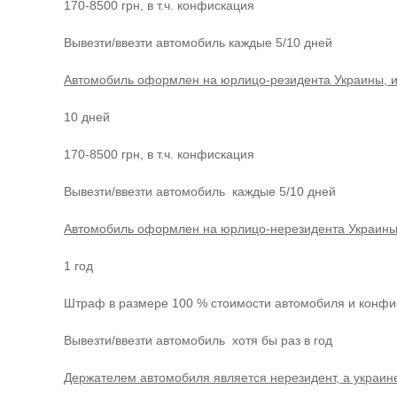
170-8500 грн, в т.ч. конфискация
Вывезти/ввезти автомобиль каждые 5/10 дней
Автомобиль оформлен на юрлицо-резидента Украины, и
10 дней
170-8500 грн, в т.ч. конфискация
Вывезти/ввезти автомобиль каждые 5/10 дней
Автомобиль оформлен на юрлицо-нерезидента Украины,
1 год
Штраф в размере 100 % стоимости автомобиля и конфи
Вывезти/ввезти автомобиль хотя бы раз в год
Держателем автомобиля является нерезидент, а украине