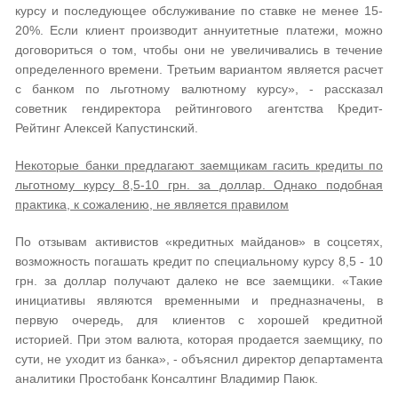
курсу и последующее обслуживание по ставке не менее 15-
20%. Если клиент производит аннуитетные платежи, можно
договориться о том, чтобы они не увеличивались в течение
определенного времени. Третьим вариантом является расчет
с банком по льготному валютному курсу», - рассказал
советник гендиректора рейтингового агентства Кредит-
Рейтинг Алексей Капустинский.
Некоторые банки предлагают заемщикам гасить кредиты по
льготному курсу 8,5-10 грн. за доллар. Однако подобная
практика, к сожалению, не является правилом
По отзывам активистов «кредитных майданов» в соцсетях,
возможность погашать кредит по специальному курсу 8,5 - 10
грн. за доллар получают далеко не все заемщики. «Такие
инициативы являются временными и предназначены, в
первую очередь, для клиентов с хорошей кредитной
историей. При этом валюта, которая продается заемщику, по
сути, не уходит из банка», - объяснил директор департамента
аналитики Простобанк Консалтинг Владимир Паюк.