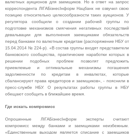
валютных аукционов для заемщиков. Но в ответ на запрос
корреспондента ЛІГАБізнесІнформ Нацбанк не озвучил свою
позицию относительно целесообразности таких аукционов. У
регулятора сообщили о создании рабочей группы по
подготовке механизмов смягчения негативных последствий
девальвации для выполнения заемщиками обязательств
перед банками по валютным кредитам (распоряжение НБУ от
15.04.2014 № 224-р). «В состав группы входят представители
банковского сообщества, практические наработки которых в
решении подобных проблем позволят предложить
приемлемые и оптимальные механизмы погашения
задолженности по кредитам в инвалютах, которые
сбалансируют права кредиторов и заемщиков», - пояснили в
пресс-службе НБУ. О результатах работы группы в НБУ
обещают сообщить в ближайшее время.
Где искать компромисс
Опрошенные ЛІГАБізнесІнформ эксперты считают
компромисс между банками и заемщиками неизбежным.
«Единственным выходом является списание с заемщиков