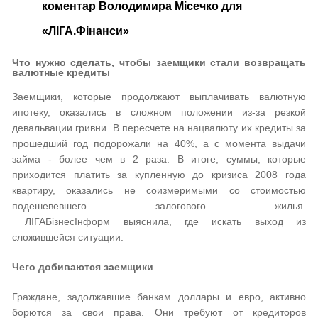
коментар Володимира Місечко для
«ЛІГА.Фінанси»
Что нужно сделать, чтобы заемщики стали возвращать
валютные кредиты
Заемщики, которые продолжают выплачивать валютную
ипотеку, оказались в сложном положении из-за резкой
девальвации гривни. В пересчете на нацвалюту их кредиты за
прошедший год подорожали на 40%, а с момента выдачи
займа - более чем в 2 раза. В итоге, суммы, которые
приходится платить за купленную до кризиса 2008 года
квартиру, оказались не соизмеримыми со стоимостью
подешевевшего залогового жилья.
ЛІГАБізнесІнформ выяснила, где искать выход из
сложившейся ситуации.
Чего добиваются заемщики
Граждане, задолжавшие банкам доллары и евро, активно
борются за свои права. Они требуют от кредиторов