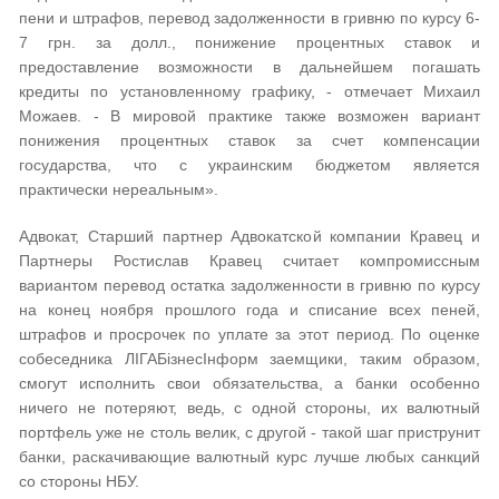
пени и штрафов, перевод задолженности в гривню по курсу 6-
7 грн. за долл., понижение процентных ставок и
предоставление возможности в дальнейшем погашать
кредиты по установленному графику, - отмечает Михаил
Можаев. - В мировой практике также возможен вариант
понижения процентных ставок за счет компенсации
государства, что с украинским бюджетом является
практически нереальным».
Адвокат, Старший партнер Адвокатской компании Кравец и
Партнеры Ростислав Кравец считает компромиссным
вариантом перевод остатка задолженности в гривню по курсу
на конец ноября прошлого года и списание всех пеней,
штрафов и просрочек по уплате за этот период. По оценке
собеседника ЛІГАБізнесІнформ заемщики, таким образом,
смогут исполнить свои обязательства, а банки особенно
ничего не потеряют, ведь, с одной стороны, их валютный
портфель уже не столь велик, с другой - такой шаг приструнит
банки, раскачивающие валютный курс лучше любых санкций
со стороны НБУ.