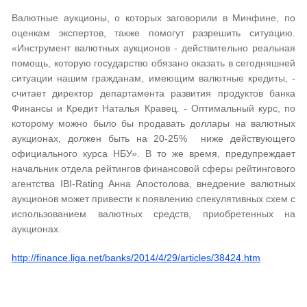
Валютные аукционы, о которых заговорили в Минфине, по
оценкам экспертов, также помогут разрешить ситуацию.
«Инструмент валютных аукционов - действительно реальная
помощь, которую государство обязано оказать в сегодняшней
ситуации нашим гражданам, имеющим валютные кредиты, -
считает директор департамента развития продуктов банка
Финансы и Кредит Наталья Кравец. - Оптимальный курс, по
которому можно было бы продавать доллары на валютных
аукционах, должен быть на 20-25% ниже действующего
официального курса НБУ». В то же время, предупреждает
начальник отдела рейтингов финансовой сферы рейтингового
агентства IBI-Rating Анна Апостолова, внедрение валютных
аукционов может привести к появлению спекулятивных схем с
использованием валютных средств, приобретенных на
аукционах.
http://finance.liga.net/banks/2014/4/29/articles/38424.htm