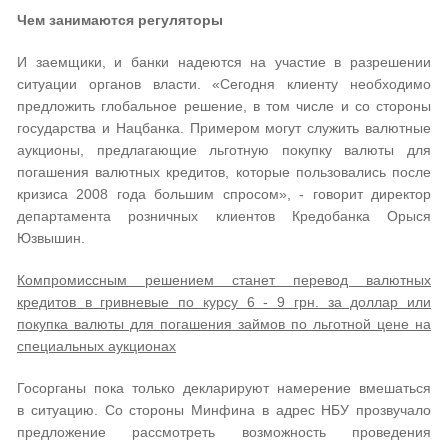
Чем занимаются регуляторы
И заемщики, и банки надеются на участие в разрешении
ситуации органов власти. «Сегодня клиенту необходимо
предложить глобальное решение, в том числе и со стороны
государства и Нацбанка. Примером могут служить валютные
аукционы, предлагающие льготную покупку валюты для
погашения валютных кредитов, которые пользовались после
кризиса 2008 года большим спросом», - говорит директор
департамента розничных клиентов Кредобанка Орыся
Юзвышин.
Компромиссным решением станет перевод валютных
кредитов в гривневые по курсу 6 - 9 грн. за доллар или
покупка валюты для погашения займов по льготной цене на
специальных аукционах
Госорганы пока только декларируют намерение вмешаться
в ситуацию. Со стороны Минфина в адрес НБУ прозвучало
предложение рассмотреть возможность проведения