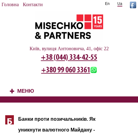
En
Ua
Головна
Контакти
Київ, вулиця Антоновича, 41, офіс 22
+38 (044) 334-42-55
+380 99 060 3361
МЕНЮ
+
Банки проти позичальників. Як
Б
уникнути валютного Майдану -