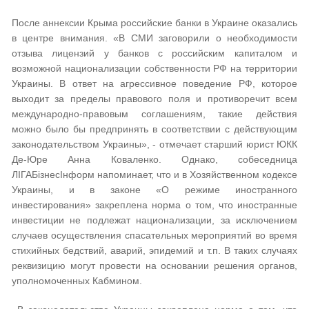
После аннексии Крыма российские банки в Украине оказались
в центре внимания. «В СМИ заговорили о необходимости
отзыва лицензий у банков с российским капиталом и
возможной национализации собственности РФ на территории
Украины. В ответ на агрессивное поведение РФ, которое
выходит за пределы правового поля и противоречит всем
международно-правовым соглашениям, такие действия
можно было бы предпринять в соответствии с действующим
законодательством Украины», - отмечает старший юрист ЮКК
Де-Юре Анна Коваленко. Однако, собеседница
ЛІГАБізнесІнформ напоминает, что и в Хозяйственном кодексе
Украины, и в законе «О режиме иностранного
инвестирования» закреплена норма о том, что иностранные
инвестиции не подлежат национализации, за исключением
случаев осуществления спасательных мероприятий во время
стихийных бедствий, аварий, эпидемий и т.п. В таких случаях
реквизицию могут провести на основании решения органов,
уполномоченных Кабмином.