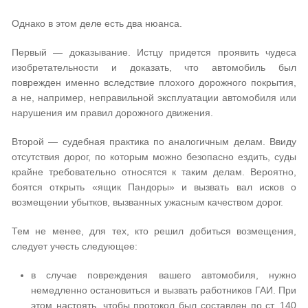
Однако в этом деле есть два нюанса.
Первый — доказывание. Истцу придется проявить чудеса
изобретательности и доказать, что автомобиль был
поврежден именно вследствие плохого дорожного покрытия,
а не, например, неправильной эксплуатации автомобиля или
нарушения им правил дорожного движения.
Второй — судебная практика по аналогичным делам. Ввиду
отсутствия дорог, по которым можно безопасно ездить, суды
крайне требовательно относятся к таким делам. Вероятно,
боятся открыть «ящик Пандоры» и вызвать вал исков о
возмещении убытков, вызванных ужасным качеством дорог.
Тем не менее, для тех, кто решил добиться возмещения,
следует учесть следующее:
в случае повреждения вашего автомобиля, нужно
немедленно остановиться и вызвать работников ГАИ. При
этом настоять, чтобы протокол был составлен по ст. 140