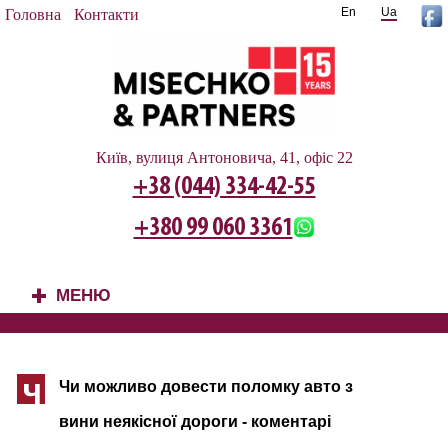
En
Ua
Головна
Контакти
Київ, вулиця Антоновича, 41, офіс 22
+38 (044) 334-42-55
+380 99 060 3361
МЕНЮ
+
Чи можливо довести поломку авто з
Ч
вини неякісної дороги - коментарі