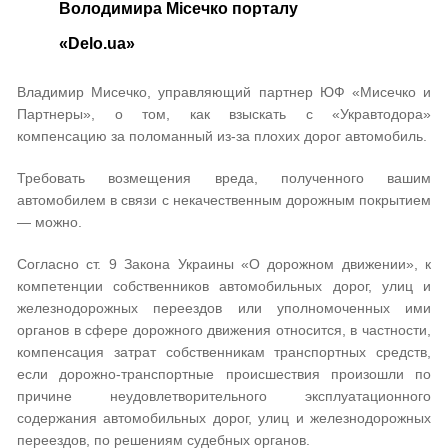
Володимира Місечко порталу
«Delo.ua»
Владимир Мисечко, управляющий партнер ЮФ «Мисечко и
Партнеры», о том, как взыскать с «Укравтодора»
компенсацию за поломанный из-за плохих дорог автомобиль.
Требовать возмещения вреда, полученного вашим
автомобилем в связи с некачественным дорожным покрытием
— можно.
Согласно ст. 9 Закона Украины «О дорожном движении», к
компетенции собственников автомобильных дорог, улиц и
железнодорожных переездов или уполномоченных ими
органов в сфере дорожного движения относится, в частности,
компенсация затрат собственникам транспортных средств,
если дорожно-транспортные происшествия произошли по
причине неудовлетворительного эксплуатационного
содержания автомобильных дорог, улиц и железнодорожных
переездов, по решениям судебных органов.