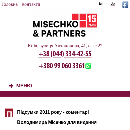
En
Ua
Головна
Контакти
Київ, вулиця Антоновича, 41, офіс 22
+38 (044) 334-42-55
+380 99 060 3361
МЕНЮ
+
Підсумки 2011 року - коментарі
П
Володимира Місечко для видання