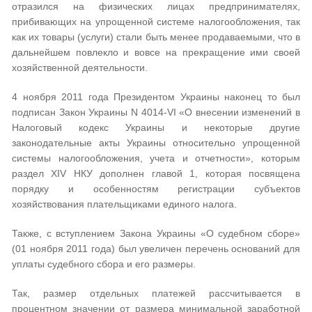
отразился на физических лицах предпринимателях,
прибивающих на упрощенной системе налогообложения, так
как их товары (услуги) стали быть менее продаваемыми, что в
дальнейшем повлекло и вовсе на прекращение ими своей
хозяйственной деятельности.
4 ноября 2011 года Президентом Украины наконец то был
подписан Закон Украины N 4014-VI «О внесении изменений в
Налоговый кодекс Украины и некоторые другие
законодательные акты Украины относительно упрощенной
системы налогообложения, учета и отчетности», которым
раздел XIV НКУ дополнен главой 1, которая посвящена
порядку и особенностям регистрации субъектов
хозяйствования плательщиками единого налога.
Также, с вступлением Закона Украины «О судебном сборе»
(01 ноября 2011 года) был увеличен перечень оснований для
уплаты судебного сбора и его размеры.
Так, размер отдельных платежей рассчитывается в
процентном значении от размера минимальной заработной