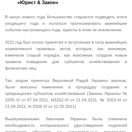
«Юрист & Закон»
В канун нового года большинство старается подводить итоги
уходящего года и пытаться прогнозировать важнейшие
события наступающего года, юристы в этом не исключение.
2011 год был полон принятия и вступления в силу важнейших
нормативного правовых актов, которые, как минимум,
изменили старый порядок, как максимум, создали новые
правила поведения для субъектов хозяйствования и
физических лиц.
Так, рядом принятых Верховной Радой Украины законов,
были внесены изменения в процедуру создания и
прекращения субъектов хозяйствования (Законы Украины №
3205-VI от 07.04.2011, N3262-VI от 21.04.2011, № 3263-VI от
21.04.2011, N 3326-VI от 12.05.2011).
Вышеуказанными Законами Украины была отменена
необходимость нотариального удостоверения подписей
участников общества на учредительных документах,