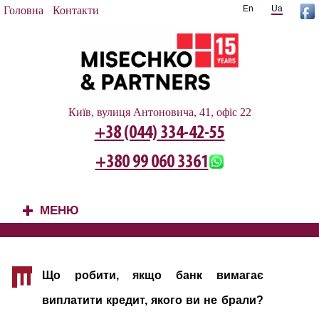
En
Ua
Головна
Контакти
Київ, вулиця Антоновича, 41, офіс 22
+38 (044) 334-42-55
+380 99 060 3361
МЕНЮ
+
Що робити, якщо банк вимагає
Щ
виплатити кредит, якого ви не брали?