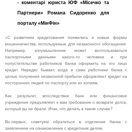
- коментарі юриста ЮФ «Місечко та
Партнери» Романа Сидоренко для
порталу «МінФін»
«С развитием кредитования появились и новые формы
мошенничества, используемые для незаконного обогащения.
Например, злоумышленник может воспользоваться
паспортными данными какого-то человека и при
попустительстве работников банка оформить на это лицо
кредит. Нередко бывает, когда и сами работники банка с
целью получения незаконной прибыли оформляют кредит на
посторонних людей по паспорту или их копиям.
Как результат, впоследствии банк или финансовое
учреждение предъявляет к вам требование о возврате долга,
который вы не брали. Итак, что делать в таком случае?
Во-первых, советуем обратиться в отделение банка с
заявлением на ознакомление с кредитным делом.