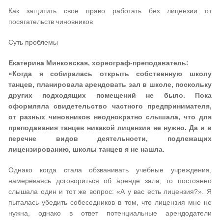
Как защитить свое право работать без лицензии от
посягательств чиновников
Суть проблемы
Екатерина Минковская, хореограф-преподаватель:
«Когда я собиралась открыть собственную школу
танцев, планировала арендовать зал в школе, поскольку
других подходящих помещений не было. Пока
оформляла свидетельство частного предпринимателя,
от разных чиновников неоднократно слышала, что для
преподавания танцев никакой лицензии не нужно. Да и в
перечне видов деятельности, подлежащих
лицензированию, школы танцев я не нашла.
Однако когда стала обзванивать учебные учреждения,
намереваясь договориться об аренде зала, то постоянно
слышала один и тот же вопрос: «А у вас есть лицензия?». Я
пыталась убедить собеседников в том, что лицензия мне не
нужна, однако в ответ потенциальные арендодатели