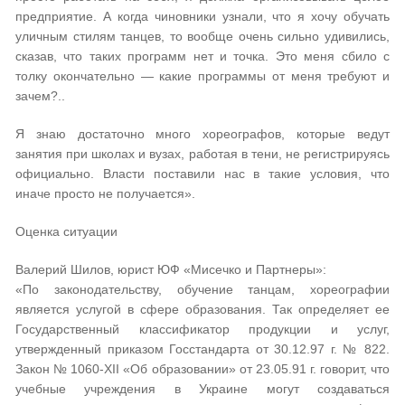
предприятие. А когда чиновники узнали, что я хочу обучать
уличным стилям танцев, то вообще очень сильно удивились,
сказав, что таких программ нет и точка. Это меня сбило с
толку окончательно — какие программы от меня требуют и
зачем?..
Я знаю достаточно много хореографов, которые ведут
занятия при школах и вузах, работая в тени, не регистрируясь
официально. Власти поставили нас в такие условия, что
иначе просто не получается».
Оценка ситуации
Валерий Шилов, юрист ЮФ «Мисечко и Партнеры»:
«По законодательству, обучение танцам, хореографии
является услугой в сфере образования. Так определяет ее
Государственный классификатор продукции и услуг,
утвержденный приказом Госстандарта от 30.12.97 г. № 822.
Закон № 1060-XII «Об образовании» от 23.05.91 г. говорит, что
учебные учреждения в Украине могут создаваться