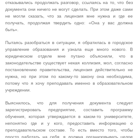
отказывались продолжать разговор, ссылаясь на то, что без
документа они ничего не могут сделать. При этом даже сами
не могли сказать, что за лицензия мне нужна и где ее
получать, продолжая твердить одно: «Она у вас должна
быть».
Пытаясь разобраться в ситуации, я обратилась в городское
управление образования и узнала еще много нового. В
юридическом отделе мне путано объяснили, что в
законодательстве существует некая коллизия, мол, согласно
постановлению правительства, лицензия действительно не
нужна, но при этом по какому-то закону она необходима,
потому что я хочу преподавать именно в образовательном
учреждении.
Выяснилось, что для получения документа следует
зарегистрировать предприятие, составить программу
обучения, которая утверждается в каком-то университете,
непонятно где и у кого, предоставить информацию о
преподавательском составе. То есть вместо того, чтобы
просто работать на себя, я должна организовывать целое