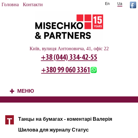
En
Ua
Головна
Контакти
Київ, вулиця Антоновича, 41, офіс 22
+38 (044) 334-42-55
+380 99 060 3361
МЕНЮ
+
Танцы на бумагах - коментарі Валерія
Т
Шилова для журналу Статус