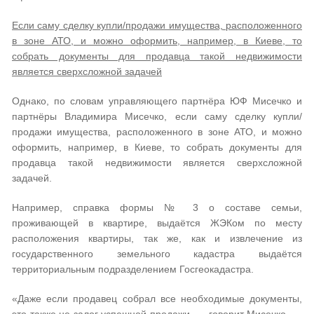
Если саму сделку купли/продажи имущества, расположенного
в зоне АТО, и можно оформить, например, в Киеве, то
собрать документы для продавца такой недвижимости
является сверхсложной задачей
Однако, по словам управляющего партнёра ЮФ Мисечко и
партнёры Владимира Мисечко, если саму сделку купли/
продажи имущества, расположенного в зоне АТО, и можно
оформить, например, в Киеве, то собрать документы для
продавца такой недвижимости является сверхсложной
задачей.
Например, справка формы № 3 о составе семьи,
проживающей в квартире, выдаётся ЖЭКом по месту
расположения квартиры, так же, как и извлечение из
государственного земельного кадастра выдаётся
территориальным подразделением Госгеокадастра.
«Даже если продавец собрал все необходимые документы,