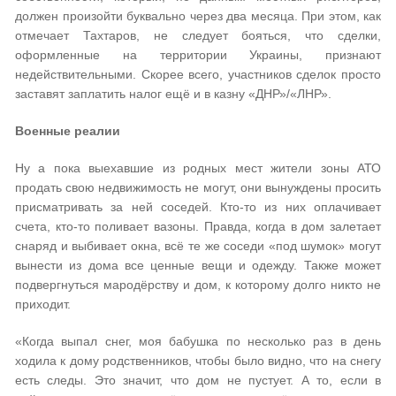
должен произойти буквально через два месяца. При этом, как
отмечает Тахтаров, не следует бояться, что сделки,
оформленные на территории Украины, признают
недействительными. Скорее всего, участников сделок просто
заставят заплатить налог ещё и в казну «ДНР»/«ЛНР».
Военные реалии
Ну а пока выехавшие из родных мест жители зоны АТО
продать свою недвижимость не могут, они вынуждены просить
присматривать за ней соседей. Кто-то из них оплачивает
счета, кто-то поливает вазоны. Правда, когда в дом залетает
снаряд и выбивает окна, всё те же соседи «под шумок» могут
вынести из дома все ценные вещи и одежду. Также может
подвергнуться мародёрству и дом, к которому долго никто не
приходит.
«Когда выпал снег, моя бабушка по несколько раз в день
ходила к дому родственников, чтобы было видно, что на снегу
есть следы. Это значит, что дом не пустует. А то, если в