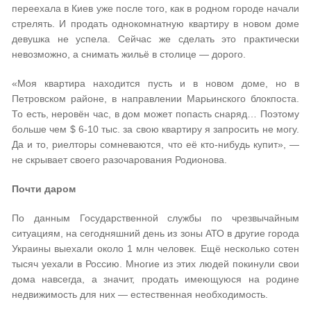
переехала в Киев уже после того, как в родном городе начали
стрелять. И продать однокомнатную квартиру в новом доме
девушка не успела. Сейчас же сделать это практически
невозможно, а снимать жильё в столице — дорого.
«Моя квартира находится пусть и в новом доме, но в
Петровском районе, в направлении Марьинского блокпоста.
То есть, неровён час, в дом может попасть снаряд… Поэтому
больше чем $ 6-10 тыс. за свою квартиру я запросить не могу.
Да и то, риелторы сомневаются, что её кто-нибудь купит», —
не скрывает своего разочарования Родионова.
Почти даром
По данным Государственной службы по чрезвычайным
ситуациям, на сегодняшний день из зоны АТО в другие города
Украины выехали около 1 млн человек. Ещё несколько сотен
тысяч уехали в Россию. Многие из этих людей покинули свои
дома навсегда, а значит, продать имеющуюся на родине
недвижимость для них — естественная необходимость.