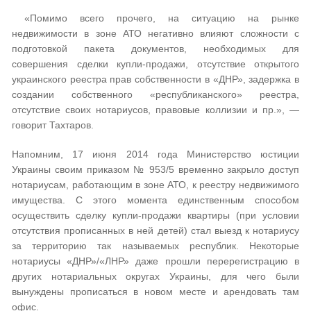
«Помимо всего прочего, на ситуацию на рынке
недвижимости в зоне АТО негативно влияют сложности с
подготовкой пакета документов, необходимых для
совершения сделки купли-продажи, отсутствие открытого
украинского реестра прав собственности в «ДНР», задержка в
создании собственного «республиканского» реестра,
отсутствие своих нотариусов, правовые коллизии и пр.», —
говорит Тахтаров.
Напомним, 17 июня 2014 года Министерство юстиции
Украины своим приказом № 953/5 временно закрыло доступ
нотариусам, работающим в зоне АТО, к реестру недвижимого
имущества. С этого момента единственным способом
осуществить сделку купли-продажи квартиры (при условии
отсутствия прописанных в ней детей) стал выезд к нотариусу
за территорию так называемых республик. Некоторые
нотариусы «ДНР»/«ЛНР» даже прошли перерегистрацию в
других нотариальных округах Украины, для чего были
вынуждены прописаться в новом месте и арендовать там
офис.