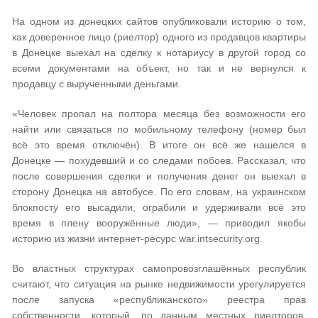
На одном из донецких сайтов опубликовали историю о том,
как доверенное лицо (риелтор) одного из продавцов квартиры
в Донецке выехал на сделку к нотариусу в другой город со
всеми документами на объект, но так и не вернулся к
продавцу с вырученными деньгами.
«Человек пропал на полтора месяца без возможности его
найти или связаться по мобильному телефону (номер был
всё это время отключён). В итоге он всё же нашелся в
Донецке — похудевший и со следами побоев. Рассказал, что
после совершения сделки и получения денег он выехал в
сторону Донецка на автобусе. По его словам, на украинском
блокпосту его высадили, ограбили и удерживали всё это
время в плену вооружённые люди», — приводил якобы
историю из жизни интернет-ресурс war.intsecurity.org.
Во властных структурах самопровозглашённых республик
считают, что ситуация на рынке недвижимости урегулируется
после запуска «республиканского» реестра прав
собственности, который, по данным местных риелторов,