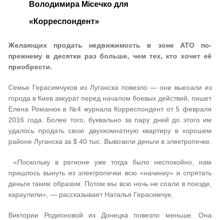
Володимира Місечко для
«Корреспондент»
Желающих продать недвижимость в зоне АТО по-
прежнему в десятки раз больше, чем тех, кто хочет её
приобрести.
Семье Герасимчуков из Луганска повезло — они выехали из
города в Киев аккурат перед началом боевых действий, пишет
Елена Романюк в №4 журнала Корреспондент от 5 февраля
2016 года. Более того, буквально за пару дней до этого им
удалось продать свою двухкомнатную квартиру в хорошем
районе Луганска за $ 40 тыс. Вывозили деньги в электропечке.
«Поскольку в регионе уже тогда было неспокойно, нам
пришлось вынуть из электропечки всю «начинку» и спрятать
деньги таким образом. Потом мы всю ночь не спали в поезде,
караулили», — рассказывает Наталья Герасимчук.
Виктории Родионовой из Донецка повезло меньше. Она