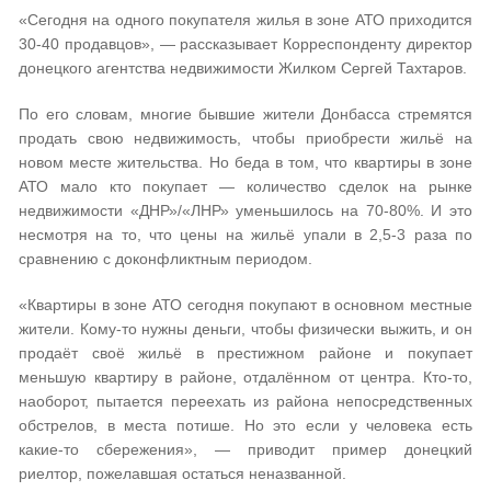
«Сегодня на одного покупателя жилья в зоне АТО приходится
30-40 продавцов», — рассказывает Корреспонденту директор
донецкого агентства недвижимости Жилком Сергей Тахтаров.
По его словам, многие бывшие жители Донбасса стремятся
продать свою недвижимость, чтобы приобрести жильё на
новом месте жительства. Но беда в том, что квартиры в зоне
АТО мало кто покупает — количество сделок на рынке
недвижимости «ДНР»/«ЛНР» уменьшилось на 70-80%. И это
несмотря на то, что цены на жильё упали в 2,5-3 раза по
сравнению с доконфликтным периодом.
«Квартиры в зоне АТО сегодня покупают в основном местные
жители. Кому-то нужны деньги, чтобы физически выжить, и он
продаёт своё жильё в престижном районе и покупает
меньшую квартиру в районе, отдалённом от центра. Кто-то,
наоборот, пытается переехать из района непосредственных
обстрелов, в места потише. Но это если у человека есть
какие-то сбережения», — приводит пример донецкий
риелтор, пожелавшая остаться неназванной.