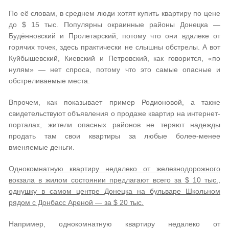
По её словам, в среднем люди хотят купить квартиру по цене
до $ 15 тыс. Популярны окраинные районы Донецка —
Будённовский и Пролетарский, потому что они вдалеке от
горячих точек, здесь практически не слышны обстрелы. А вот
Куйбышевский, Киевский и Петровский, как говорится, «по
нулям» — нет спроса, потому что это самые опасные и
обстреливаемые места.
Впрочем, как показывает пример Родионовой, а также
свидетельствуют объявления о продаже квартир на интернет-
порталах, жители опасных районов не теряют надежды
продать там свои квартиры за любые более-менее
вменяемые деньги.
Однокомнатную квартиру недалеко от железнодорожного
вокзала в жилом состоянии предлагают всего за $ 10 тыс.,
однушку в самом центре Донецка на бульваре Школьном
рядом с Донбасс Ареной — за $ 20 тыс.
Например, однокомнатную квартиру недалеко от