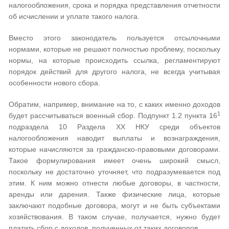
налогообложения, срока и порядка представления отчетности
об исчислении и уплате такого налога.
Вместо этого законодатель пользуется отсылочными
нормами, которые не решают полностью проблему, поскольку
нормы, на которые происходить ссылка, регламентируют
порядок действий для другого налога, не всегда учитывая
особенности нового сбора.
Обратим, например, внимание на то, с каких именно доходов
1
будет рассчитываться военный сбор. Подпункт 1.2 пункта 16
подраздела 10 Раздела XX НКУ среди объектов
налогообложения наводит выплаты и вознаграждения,
которые начисляются за гражданско-правовыми договорами.
Такое формулирования имеет очень широкий смысл,
поскольку не достаточно уточняет, что подразумевается под
этим. К ним можно отнести любые договоры, в частности,
аренды или дарения. Также физические лица, которые
заключают подобные договора, могут и не быть субъектами
хозяйствования. В таком случае, получается, нужно будет
платить сбор с доходов, полученных от таких договоров.