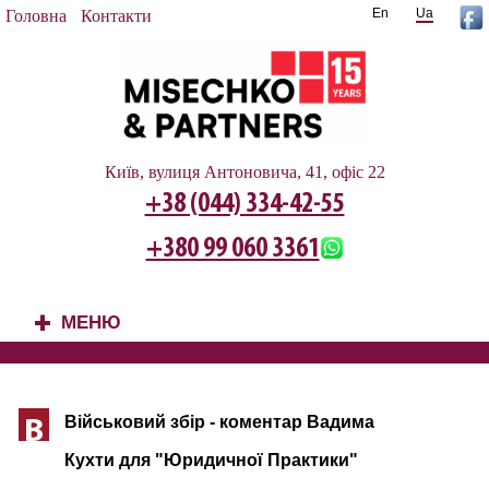
En
Ua
Головна
Контакти
Київ, вулиця Антоновича, 41, офіс 22
+38 (044) 334-42-55
+380 99 060 3361
МЕНЮ
+
Військовий збір - коментар Вадима
В
Кухти для "Юридичної Практики"