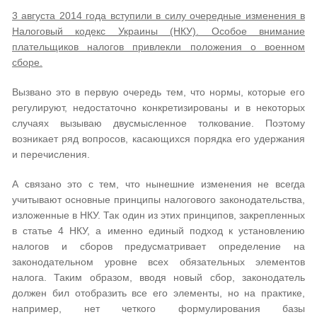
3 августа 2014 года вступили в силу очередные изменения в
Налоговый кодекс Украины (НКУ). Особое внимание
плательщиков налогов привлекли положения о военном
сборе.
Вызвано это в первую очередь тем, что нормы, которые его
регулируют, недостаточно конкретизированы и в некоторых
случаях вызываю двусмысленное толкование. Поэтому
возникает ряд вопросов, касающихся порядка его удержания
и перечисления.
А связано это с тем, что нынешние изменения не всегда
учитывают основные принципы налогового законодательства,
изложенные в НКУ. Так один из этих принципов, закрепленных
в статье 4 НКУ, а именно единый подход к установлению
налогов и сборов предусматривает определение на
законодательном уровне всех обязательных элементов
налога. Таким образом, вводя новый сбор, законодатель
должен бил отобразить все его элементы, но на практике,
например, нет четкого формулирования базы