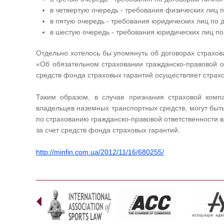
в четвертую очередь - требования физических лиц п
в пятую очередь - требования юридических лиц по д
в шестую очередь - требования юридических лиц по
Отдельно хотелось бы упомянуть об договорах страхов
«Об обязательном страховании гражданско-правовой о
средств фонда страховых гарантий осуществляет страх
Таким образом, в случае признания страховой компа
владельцев наземных транспортных средств, могут быт
по страхованию гражданско-правовой ответственности 
за счет средств фонда страховых гарантий.
http://minfin.com.ua/2012/11/16/680255/
Prev