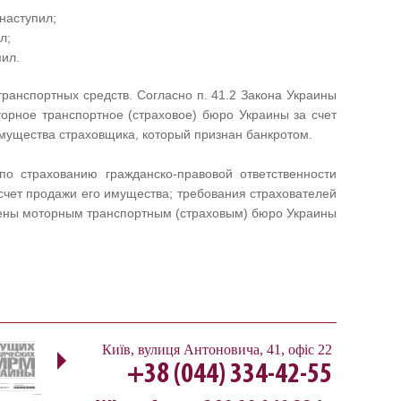
наступил;
л;
пил.
ранспортных средств. Согласно п. 41.2 Закона Украины
орное транспортное (страховое) бюро Украины за счет
 имущества страховщика, который признан банкротом.
по страхованию гражданско-правовой ответственности
счет продажи его имущества; требования страхователей
орены моторным транспортным (страховым) бюро Украины
Next
Київ
,
вулиця Антоновича, 41, офіс 22
+38 (044) 334-42-55