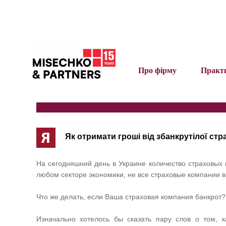
Про фірму
Практ
Я
Як отримати гроші від збанкрутілої ст
На сегодняшний день в Украине количество страховых 
любом секторе экономики, не все страховые компании 
Что же делать, если Ваша страховая компания банкрот?
Изначально хотелось бы сказать пару слов о том, к