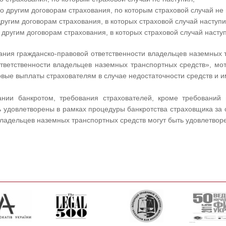
о другим договорам страхования, по которым страховой случай не 
ругим договорам страхования, в которых страховой случай наступи
 другим договорам страхования, в которых страховой случай насту
ания гражданско-правовой ответственности владельцев наземных т
тветственности владельцев наземных транспортных средств», мот
овые выплаты страхователям в случае недостаточности средств и
нии банкротом, требования страхователей, кроме требований 
ь удовлетворены в рамках процедуры банкротства страховщика за 
владельцев наземных транспортных средств могут быть удовлетв