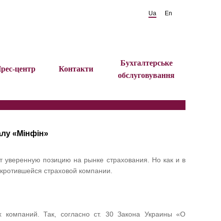
Ua
En
Бухгалтерське
рес-центр
Контакти
обслуговування
алу «Мінфін»
т уверенную позицию на рынке страхования. Но как и в
нкротившейся страховой компании.
х компаний. Так, согласно ст. 30 Закона Украины «О