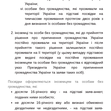
України;
особам без громадянства, які проживали на
території України на підставі посвідки на
тимчасове проживання протягом двох років з
дня визнання їх особами без громадянства.
іноземці та особи без громадянства, які до прийняття
рішення про припинення громадянства України
постійно проживали на території України і після
прийняття такого рішення залишилися постійно
проживати на її території (у цьому випадку підставою
для видачі посвідки на постійне проживання
іноземцям та особам без громадянства є відповідний
указ Президента України про припинення
громадянства України та заяви таких осіб).
Посвідки оформляються іноземцям та особам без
громадянства, які:
досягли 16-річного віку - на підставі заяв-анкет,
поданих ними особисто;
не досягли 16-річного віку або визнані обмежено
дієздатними чи недієздатними, - на підставі заяв-