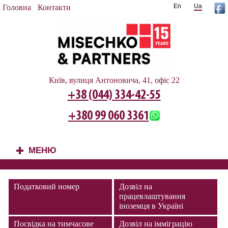
En
Ua
Головна
Контакти
Київ, вулиця Антоновича, 41, офіс 22
+38 (044) 334-42-55
+380 99 060 3361
МЕНЮ
+
Податковий номер
Дозвіл на
працевлаштування
іноземця в Україні
Посвідка на тимчасове
Дозвіл на імміграцію