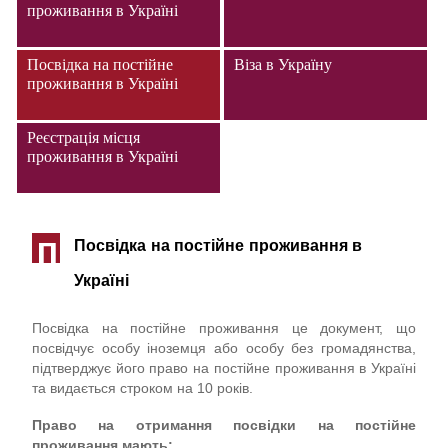
проживання в Україні
Посвідка на постійне
Віза в Україну
проживання в Україні
Реєстрація місця
проживання в Україні
Посвідка на постійне проживання в
П
Україні
Посвідка на постійне проживання це документ, що
посвідчує особу іноземця або особу без громадянства,
підтверджує його право на постійне проживання в Україні
та видається строком на 10 років.
Право на отримання посвідки на постійне
проживання мають: