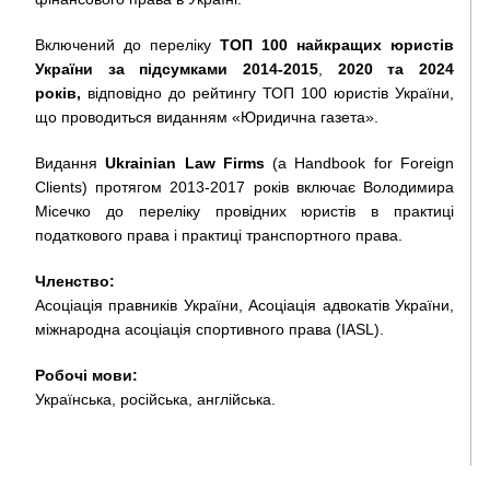
Включений до переліку
ТОП 100 найкращих юристів
України за підсумками 2014-2015
,
2020 та 2024
років,
відповідно до рейтингу ТОП 100 юристів України,
що проводиться виданням «Юридична газета».
Видання
Ukrainian Law Firms
(a Handbook for Foreign
Clients) протягом 2013-2017 років включає Володимира
Місечко до переліку провідних юристів в практиці
податкового права і практиці транспортного права.
Членство:
Асоціація правників України, Асоціація адвокатів України,
міжнародна асоціація спортивного права (IASL).
Робочі мови:
Українська, російська, англійська.