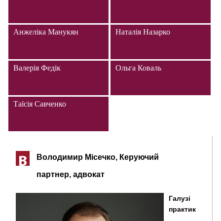
Анжеліка Манукян
Наталія Назарко
Валерія Федік
Ольга Коваль
Таїсія Савченко
Володимир Місечко, Керуючий
В
партнер, адвокат
Галузі
практик