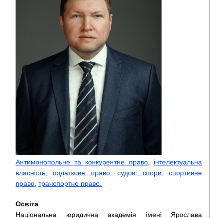
Антимонопольне та конкурентне право
,
інтелектуальна
власність,
податкове право,
судові спори
,
спортивне
право,
транспортне право.
Освіта
Національна юридична академія імені Ярослава