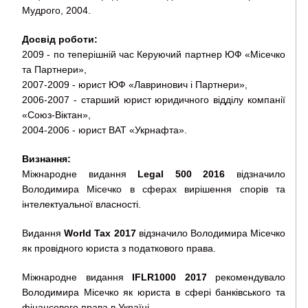
Мудрого, 2004.
Досвід роботи:
2009 - по теперішній час Керуючий партнер ЮФ «Місечко
та Партнери»,
2007-2009 - юрист ЮФ «Лавринович і Партнери»,
2006-2007 - старший юрист юридичного відділу компанії
«Союз-Віктан»,
2004-2006 - юрист ВАТ «Укрнафта».
Визнання:
Міжнародне видання
Legal 500 2016
відзначило
Володимира Місечко в сферах вирішення спорів та
інтелектуальної власності.
Видання
World Tax 2017
відзначило Володимира Місечко
як провідного юриста з податкового права.
Міжнародне видання
IFLR1000 2017
рекомендувало
Володимира Місечко як юриста в сфері банківського та
фінансового права в Україні.