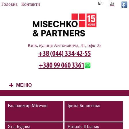
En
Ua
Головна
Контакти
Київ, вулиця Антоновича, 41, офіс 22
+38 (044) 334-42-55
+380 99 060 3361
МЕНЮ
+
Володимир Місечко
Ірина Борисенко
Яна Будова
Наталія Шлапак