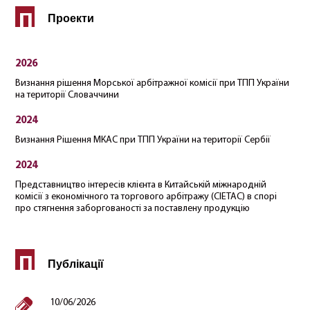
П
Проекти
2026
Визнання рішення Морської арбітражної комісії при ТПП України
на території Словаччини
2024
Визнання Рішення МКАС при ТПП України на території Сербії
2024
Представництво інтересів клієнта в Китайській міжнародній
комісії з економічного та торгового арбітражу (CIETAC) в спорі
про стягнення заборгованості за поставлену продукцію
П
Публікації
10/06/2026