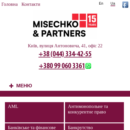
En
Ua
Головна
Контакти
Київ, вулиця Антоновича, 41, офіс 22
+38 (044) 334-42-55
+380 99 060 3361
МЕНЮ
+
AML
Антимонопольне та
конкурентне право
Банківське та фінансове
Банкрутство