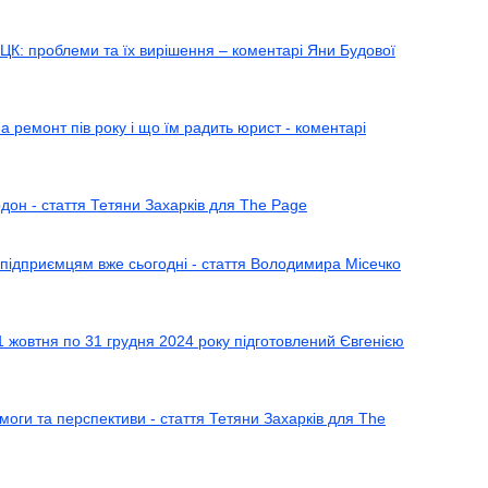
ЦК: проблеми та їх вирішення – коментарі Яни Будової
а ремонт пів року і що їм радить юрист - коментарі
рдон - стаття Тетяни Захарків для The Page
 підприємцям вже сьогодні - стаття Володимира Місечко
01 жовтня по 31 грудня 2024 року підготовлений Євгенією
моги та перспективи - стаття Тетяни Захарків для The