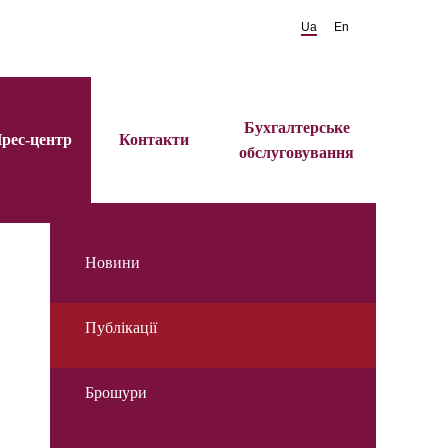
Ua
En
Бухгалтерське
рес-центр
Контакти
обслуговування
Новини
Публікації
Брошури